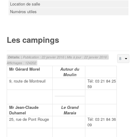
Location de salle
Numéros utiles
Les campings
Détails:
| Publication : 22 janvier 2016 | Mis à jour : 22 janvier 2016 |
Affichages : 124202
Mr Gérard Morel
Autour du
Moulin
9, route de Montreuil
Tél: 03 21 84 25
59
Mr Jean-Claude
Le Grand
Duhamel
Marais
25, rue de Pont Rouge
Tél: 03 21 84 36
09