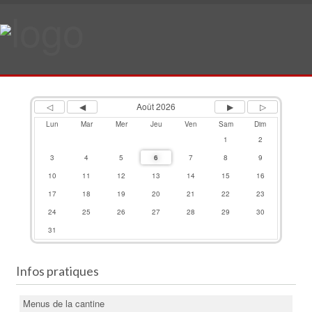
Previous
Previous
Next
Next
Year
Month
Month
Year
Août 2026
Lun
Mar
Mer
Jeu
Ven
Sam
Dim
1
2
3
4
5
6
7
8
9
10
11
12
13
14
15
16
17
18
19
20
21
22
23
24
25
26
27
28
29
30
31
Infos pratiques
Menus de la cantine