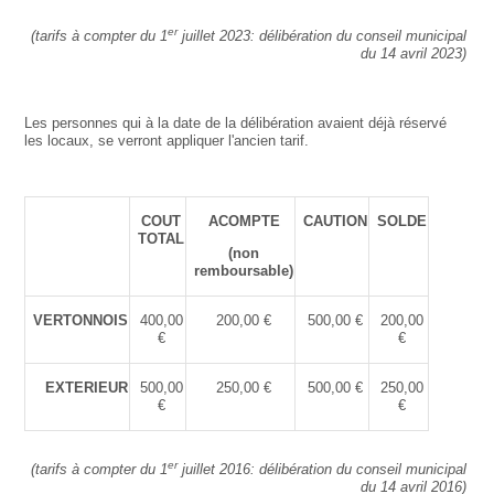
er
(tarifs à compter du 1
juillet 2023: délibération du conseil municipal
du 14 avril 2023)
Les personnes qui à la date de la délibération avaient déjà réservé
les locaux, se verront appliquer l'ancien tarif.
COUT
ACOMPTE
CAUTION
SOLDE
TOTAL
(non
remboursable)
VERTONNOIS
400,00
200,00 €
500,00 €
200,00
€
€
EXTERIEUR
500,00
250,00 €
500,00 €
250,00
€
€
er
(
tarifs à compter du 1
juillet 2016
: délibération du conseil municipal
du 14 avril 2016)