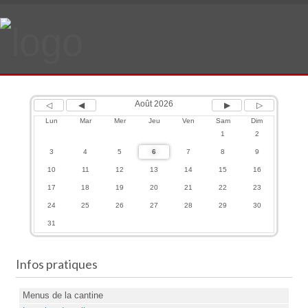
Previous
Previous
Next
Next
Year
Month
Month
Year
Août 2026
Lun
Mar
Mer
Jeu
Ven
Sam
Dim
1
2
3
4
5
6
7
8
9
10
11
12
13
14
15
16
17
18
19
20
21
22
23
24
25
26
27
28
29
30
31
Infos pratiques
Menus de la cantine