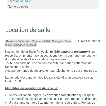
Location de salle
Numéros utiles
Location de salle
E-mail
Imprimer
Détails:
| Publication : 22 janvier 2016 | Mis à jour : 9 mai
2023 | Affichages : 500988
L'utilisation de la Salle Polyvalente
(150 couverts maximum)
est
réservée, en priorité, aux associations de la commune, en fonction
du Calendrier des Fêtes établi chaque année.
Toute demande de réservation est faite par écrit à l'attention de
Monsieur le Maire.
Aucune demande de réservation par téléphone ne sera enregistrée.
La période d'occupation des locaux s'étendra du vendredi soir au
lundi 07h30.
Modalités de réservation de la salle:
Après validation, signer la convention d'occupation qui dispose
des modalités d'occupation des lieux et leurs modes d'utilisation.
Un acompte est versé au moment de la réservation. (Arrhes de